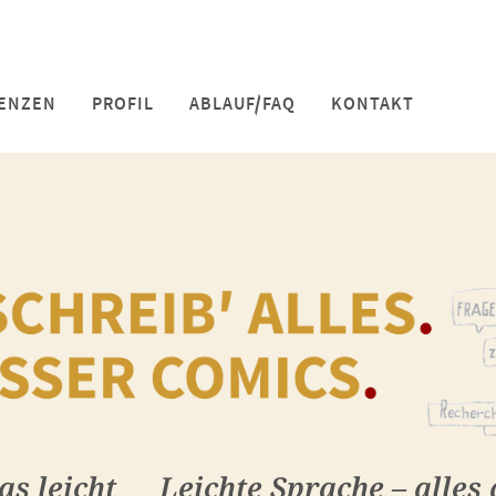
ENZEN
PROFIL
ABLAUF/FAQ
KONTAKT
as leicht
Leichte Sprache – alles