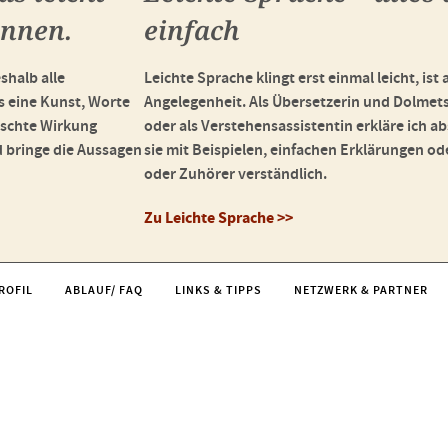
önnen.
einfach
shalb alle
Leichte Sprache klingt erst einmal leicht, ist
s eine Kunst, Worte
Angelegenheit. Als Übersetzerin und Dolmets
schte Wirkung
oder als Verstehensassistentin erkläre ich a
d bringe die Aussagen
sie mit Beispielen, einfachen Erklärungen ode
oder Zuhörer verständlich.
Zu Leichte Sprache >>
ROFIL
ABLAUF/ FAQ
LINKS & TIPPS
NETZWERK & PARTNER