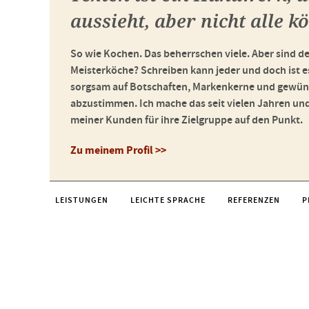
aussieht, aber nicht alle k
So wie Kochen. Das beherrschen viele. Aber sind de
Meisterköche? Schreiben kann jeder und doch ist e
sorgsam auf Botschaften, Markenkerne und gewün
abzustimmen. Ich mache das seit vielen Jahren un
meiner Kunden für ihre Zielgruppe auf den Punkt.
Zu meinem Profil >>
LEISTUNGEN
LEICHTE SPRACHE
REFERENZEN
P