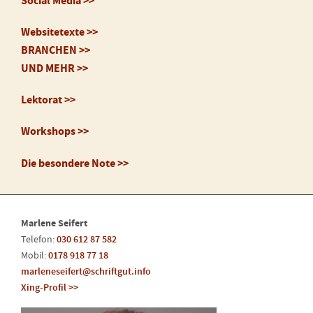
Social Media >>
Websitetexte >>
BRANCHEN >>
UND MEHR >>
Lektorat >>
Workshops >>
Die besondere Note >>
Marlene Seifert
Telefon:
030 612 87 582
Mobil:
0178 918 77 18
marleneseifert@schriftgut.info
Xing-Profil >>